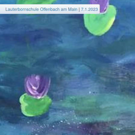
Lauterbornschule Offenbach am Main
|
7.1.2023